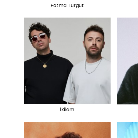
Fatma Turgut
İkilem