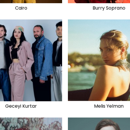
Cairo
Burry Soprano
Geceyi Kurtar
Melis Yelman