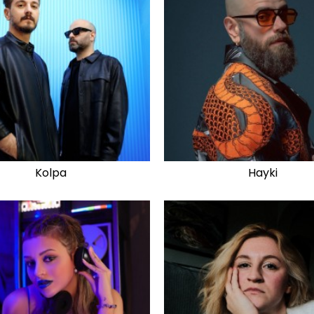
Kolpa
Hayki