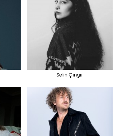
Selin Çıngır