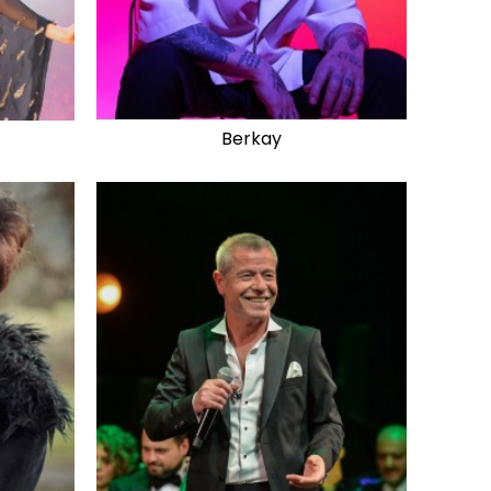
Berkay