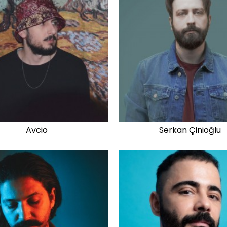
Avcio
Serkan Çinioğlu