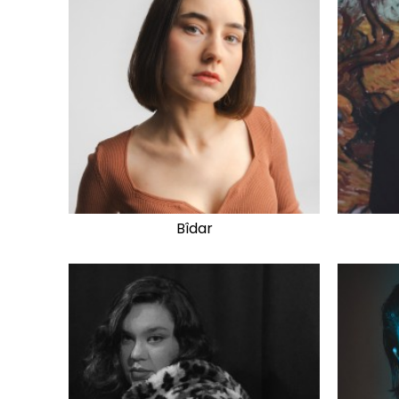
Bîdar