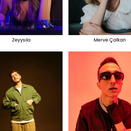
Zeyysıla
Merve Çalkan