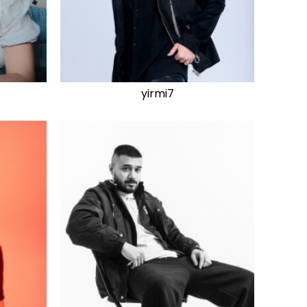
yirmi7