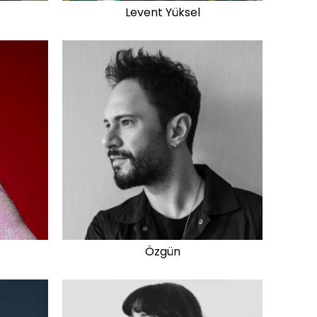
Levent Yüksel
Özgün