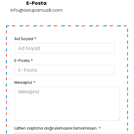
E-Posta
info@avrupamuzik.com
Ad Soyad
E-Posta
Mesajınız
Lütfen captcha doğrulamasını tamamlayın.