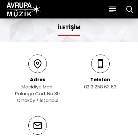
İLETIŞIM
Adres
Telefon
Mecidiye Mah.
0212 258 63 63
Palanga Cad. No:30
Ortaköy / İstanbul