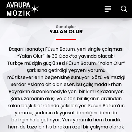
Sanatçılar
YALAN OLUR
Başarılı sanatçı Füsun Batum, yeni single çalışması
“Yalan Olur” ile 30 Ocak’ta yayında olacak!
Türkçe müziğin güçlü sesi Füsun Batum, “Yalan Olur”
şarkısına getirdiği yepyeni yorumu
müzikseverlerin beğenisine sunuyor! Sözü ve müziği
Serdar Aslan’a ait olan eser, bu çalışmada Erhan
Bayrak’ın düzenlemesiyle yeni bir kimlik kazanıyor.
Şarkı, zamanın akışı ve biten bir ilişkinin ardından
kalan boşluk etrafında şekilleniyor. Füsun Batum’un
yorumu, şarkının duygusal derinliğini daha da
belirgin hale getiriyor. Yeni yorumla hem tanıdık
hem de taze bir his bırakan özel bir çalışma olarak