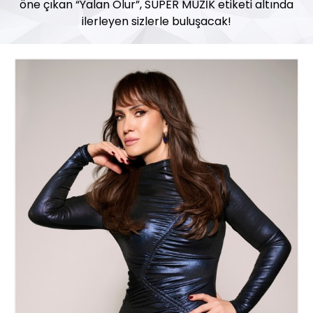
öne çıkan “Yalan Olur”, SÜPER MÜZİK etiketi altında
ilerleyen sizlerle buluşacak!