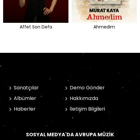
Affet Son Defa
Ahmedim
Sanatçılar
Demo Gönder
Albümler
Hakkımızda
Haberler
İletişim Bilgileri
SOSYAL MEDYA'DA AVRUPA MÜZIK