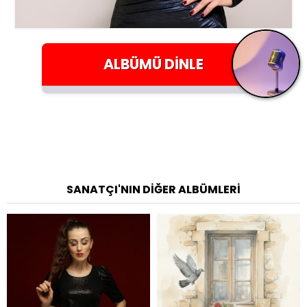
ALBÜMÜ
DINLE
SANATÇI'NIN DIĞER ALBÜMLERI