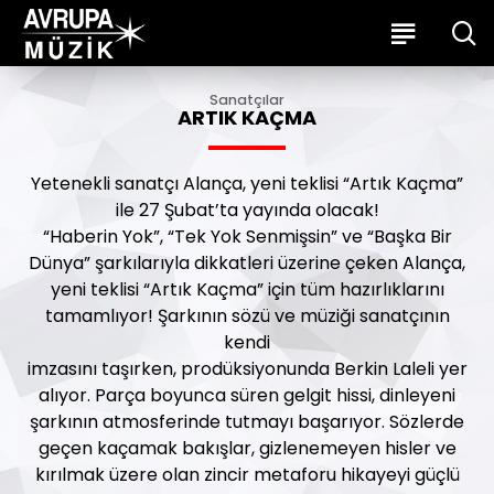
Sanatçılar
ARTIK KAÇMA
Yetenekli sanatçı Alança, yeni teklisi “Artık Kaçma”
ile 27 Şubat’ta yayında olacak!
“Haberin Yok”, “Tek Yok Senmişsin” ve “Başka Bir
Dünya” şarkılarıyla dikkatleri üzerine çeken Alança,
yeni teklisi “Artık Kaçma” için tüm hazırlıklarını
tamamlıyor! Şarkının sözü ve müziği sanatçının
kendi
imzasını taşırken, prodüksiyonunda Berkin Laleli yer
alıyor. Parça boyunca süren gelgit hissi, dinleyeni
şarkının atmosferinde tutmayı başarıyor. Sözlerde
geçen kaçamak bakışlar, gizlenemeyen hisler ve
kırılmak üzere olan zincir metaforu hikayeyi güçlü