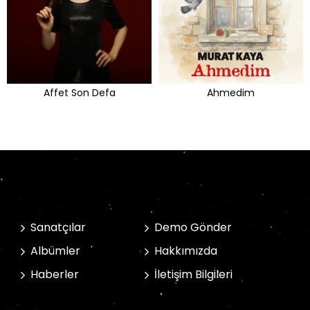
Affet Son Defa
Ahmedim
Sanatçılar
Demo Gönder
Albümler
Hakkımızda
Haberler
İletişim Bilgileri