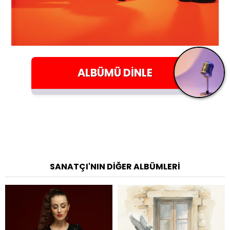
ALBÜMÜ
DINLE
SANATÇI'NIN DIĞER ALBÜMLERI