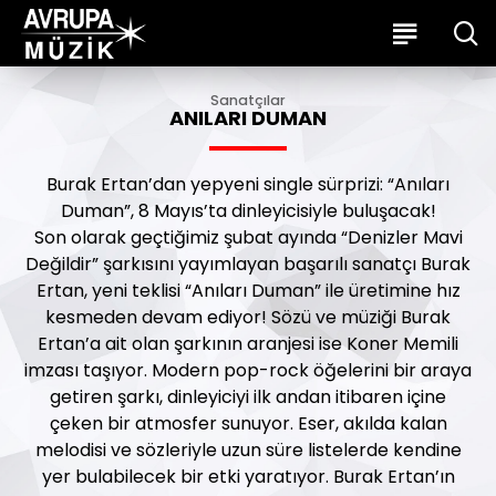
Sanatçılar
ANILARI DUMAN
Burak Ertan’dan yepyeni single sürprizi: “Anıları
Duman”, 8 Mayıs’ta dinleyicisiyle buluşacak!
Son olarak geçtiğimiz şubat ayında “Denizler Mavi
Değildir” şarkısını yayımlayan başarılı sanatçı Burak
Ertan, yeni teklisi “Anıları Duman” ile üretimine hız
kesmeden devam ediyor! Sözü ve müziği Burak
Ertan’a ait olan şarkının aranjesi ise Koner Memili
imzası taşıyor. Modern pop-rock öğelerini bir araya
getiren şarkı, dinleyiciyi ilk andan itibaren içine
çeken bir atmosfer sunuyor. Eser, akılda kalan
melodisi ve sözleriyle uzun süre listelerde kendine
yer bulabilecek bir etki yaratıyor. Burak Ertan’ın