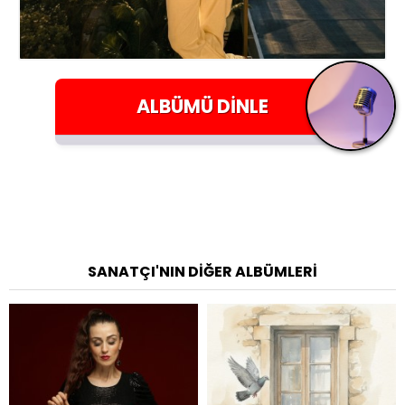
ALBÜMÜ
DINLE
SANATÇI'NIN DIĞER ALBÜMLERI