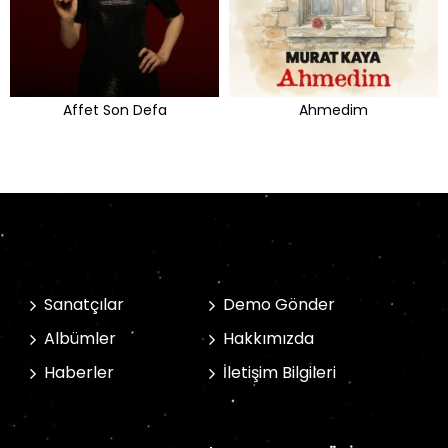
Affet Son Defa
Ahmedim
Sanatçılar
Demo Gönder
Albümler
Hakkımızda
Haberler
İletişim Bilgileri