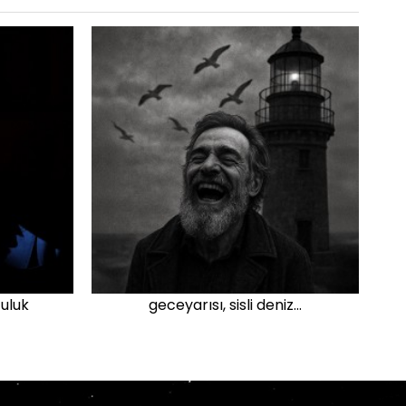
uluk
geceyarısı, sisli deniz...