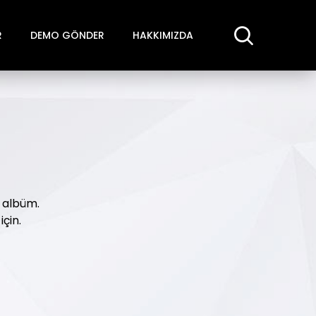
R
DEMO GÖNDER
HAKKIMIZDA
 albüm.
için.