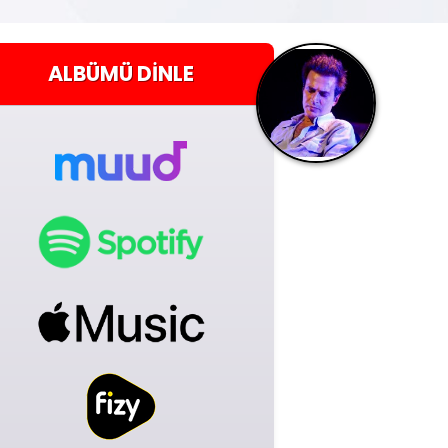
ALBÜMÜ
DINLE