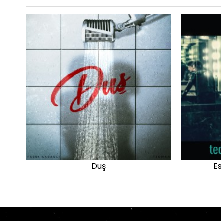
Duş
Es