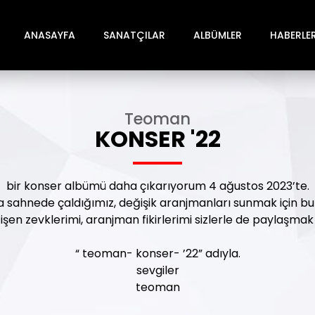
ANASAYFA
SANATÇILAR
ALBÜMLER
HABERLE
Teoman
KONSER '22
bir konser albümü daha çıkarıyorum 4 ağustos 2023’te.
a sahnede çaldığımız, değişik aranjmanları sunmak için bu
şen zevklerimi, aranjman fikirlerimi sizlerle de paylaşmak 
“ teoman- konser- ’22” adıyla.
sevgiler
teoman