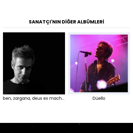
SANATÇI'NIN DIĞER ALBÜMLERI
ben, zargana, deus ex machina
Düello