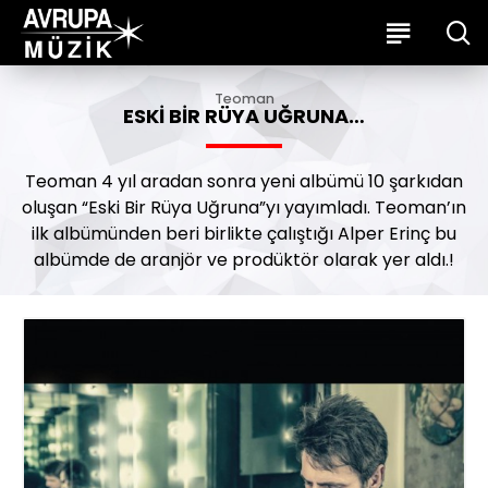
Teoman
ESKI BIR RÜYA UĞRUNA…
Teoman 4 yıl aradan sonra yeni albümü 10 şarkıdan
oluşan “Eski Bir Rüya Uğruna”yı yayımladı. Teoman’ın
ilk albümünden beri birlikte çalıştığı Alper Erinç bu
albümde de aranjör ve prodüktör olarak yer aldı.!