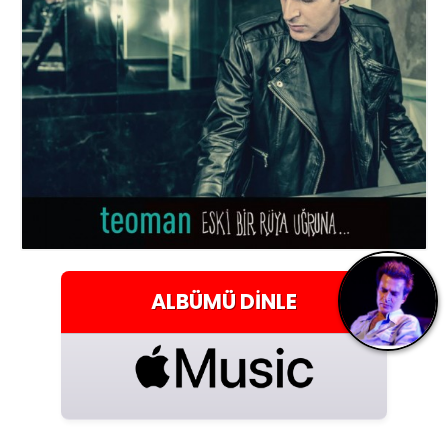
ALBÜMÜ
DINLE