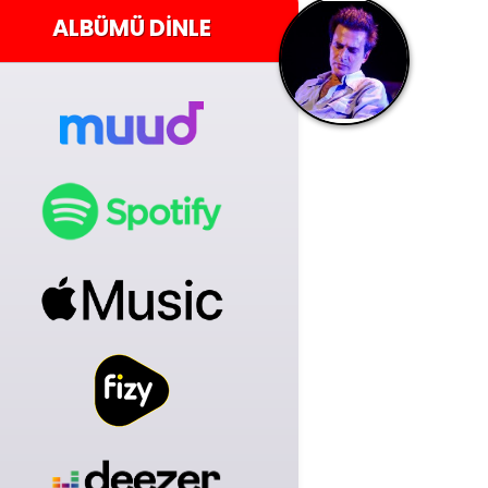
ALBÜMÜ
DINLE