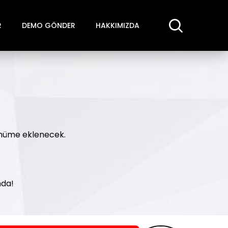
R
DEMO GÖNDER
HAKKIMIZDA
bümüme eklenecek.
nda!