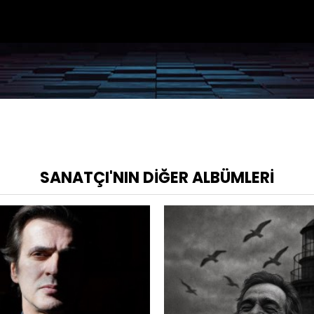
SANATÇI'NIN DIĞER ALBÜMLERI