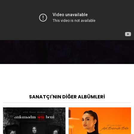
SANATÇI'NIN DIĞER ALBÜMLERI