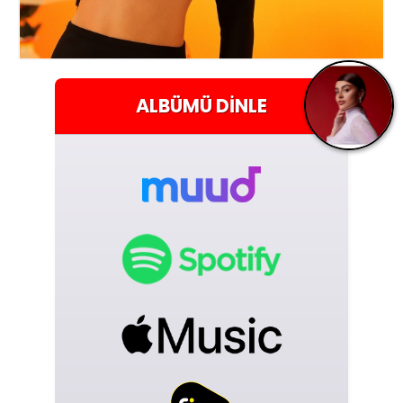
ALBÜMÜ
DINLE