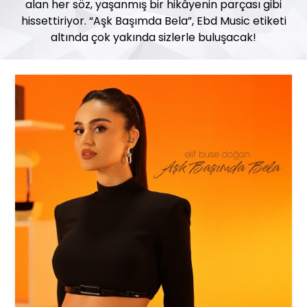
alan her söz, yaşanmış bir hikâyenin parçası gibi
hissettiriyor. “Aşk Başımda Bela”, Ebd Music etiketi
altında çok yakında sizlerle buluşacak!