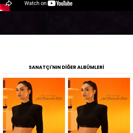
SANATÇI'NIN DIĞER ALBÜMLERI