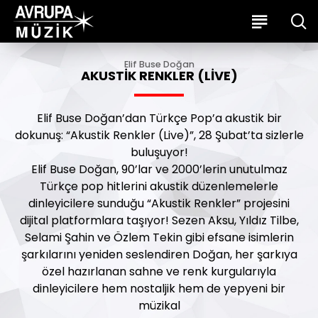
Elif Buse Doğan
AKUSTIK RENKLER (LIVE)
Elif Buse Doğan’dan Türkçe Pop’a akustik bir
dokunuş: “Akustik Renkler (Live)”, 28 Şubat’ta sizlerle
buluşuyor!
Elif Buse Doğan, 90’lar ve 2000’lerin unutulmaz
Türkçe pop hitlerini akustik düzenlemelerle
dinleyicilere sunduğu “Akustik Renkler” projesini
dijital platformlara taşıyor! Sezen Aksu, Yıldız Tilbe,
Selami Şahin ve Özlem Tekin gibi efsane isimlerin
şarkılarını yeniden seslendiren Doğan, her şarkıya
özel hazırlanan sahne ve renk kurgularıyla
dinleyicilere hem nostaljik hem de yepyeni bir
müzikal