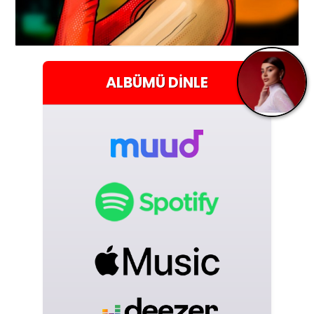
ALBÜMÜ
DINLE