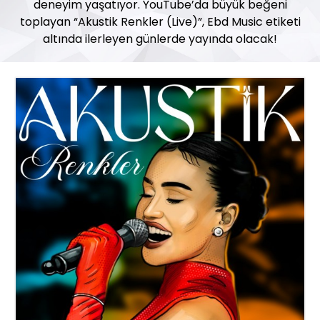
deneyim yaşatıyor. YouTube’da büyük beğeni
toplayan “Akustik Renkler (Live)”, Ebd Music etiketi
altında ilerleyen günlerde yayında olacak!