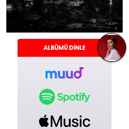
ALBÜMÜ
DINLE