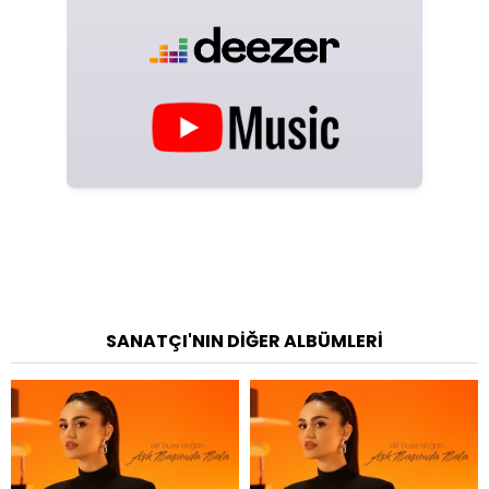
SANATÇI'NIN DIĞER ALBÜMLERI