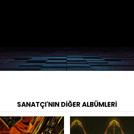
SANATÇI'NIN DIĞER ALBÜMLERI