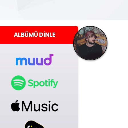
ALBÜMÜ
DINLE