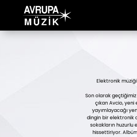
Elektronik müziğin
Son olarak geçtiğimiz
çıkan Avcio, yeni 
yayımlayacağı yeni 
dingin bir elektronik
sokakların huzurlu e
hissettiriyor. Albü