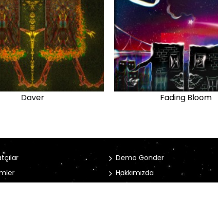
Daver
Fading Bloom
tçılar
Demo Gönder
mler
Hakkımızda
rler
İletişim Bilgileri