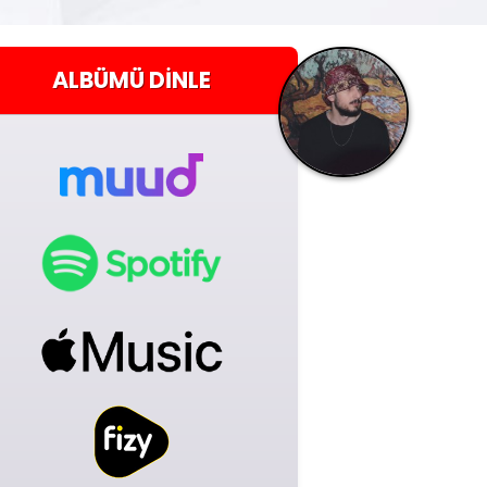
ALBÜMÜ
DINLE