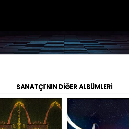
SANATÇI'NIN DIĞER ALBÜMLERI