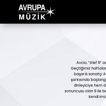
Avcio, “Alef 9” a
Geçtiğimiz haftala
başarılı sanatçı 
şarkısında başlang
dinleyiciye hem d
sonuncusu olan 9 ile 
kendi imz