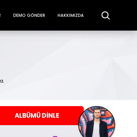
R
DEMO GÖNDER
HAKKIMIZDA
a.
ALBÜMÜ
DINLE