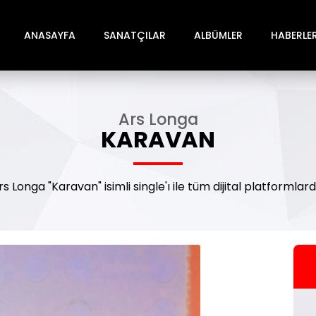
ANASAYFA
SANATÇILAR
ALBÜMLER
HABERLE
Ars Longa
KARAVAN
rs Longa "Karavan" isimli single'ı ile tüm dijital platformlard