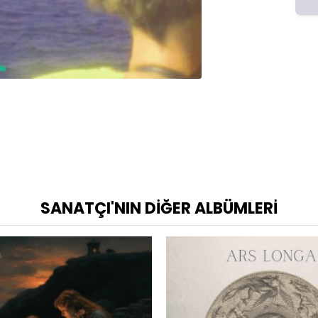
SANATÇI'NIN DIĞER ALBÜMLERI