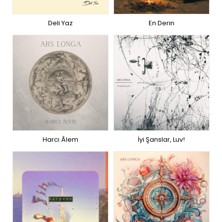
Deli Yaz
En Derin
Harcı Âlem
İyi Şanslar, Luv!