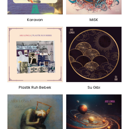
Karavan
MiSK
Plastik Ruh Bebek
Su Gibi