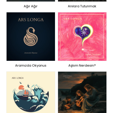
Ağır Ağır
Anılara Tutunmak
Aramızda Okyanus
Aşkım Nerdesin?