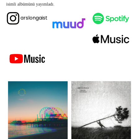
isimli albümünü yayımladı.
arslongaist