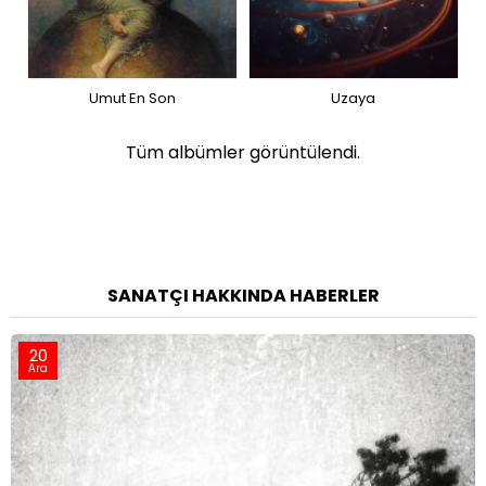
Umut En Son
Uzaya
Tüm albümler görüntülendi.
SANATÇI HAKKINDA HABERLER
20
Ara