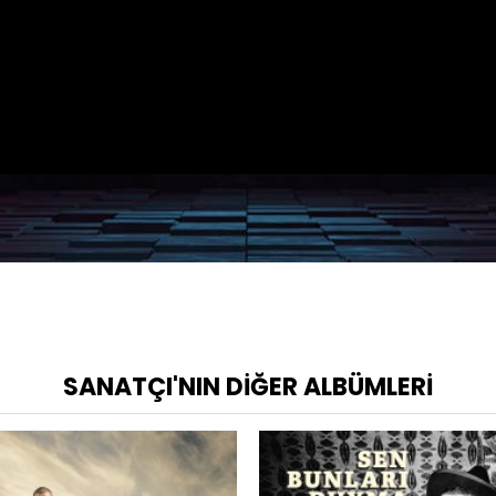
SANATÇI'NIN DIĞER ALBÜMLERI