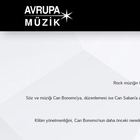
Rock müziğin ba
Söz ve müziği Can Bonomo'ya, düzenlemesi ise Can Saban'a ait
Klibin yönetmenliğini, Can Bonomo'nun daha önceki nerede