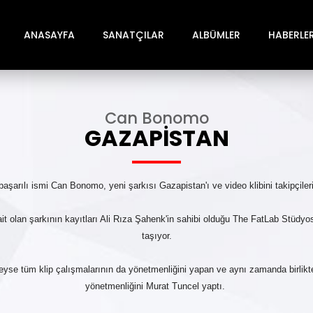
ANASAYFA
SANATÇILAR
ALBÜMLER
HABERLE
Can Bonomo
GAZAPISTAN
şarılı ismi Can Bonomo, yeni şarkısı Gazapistan'ı ve video klibini takipçileri
 olan şarkının kayıtları Ali Rıza Şahenk'in sahibi olduğu The FatLab Stüdyo
taşıyor.
yse tüm klip çalışmalarının da yönetmenliğini yapan ve aynı zamanda birlikt
yönetmenliğini Murat Tuncel yaptı.