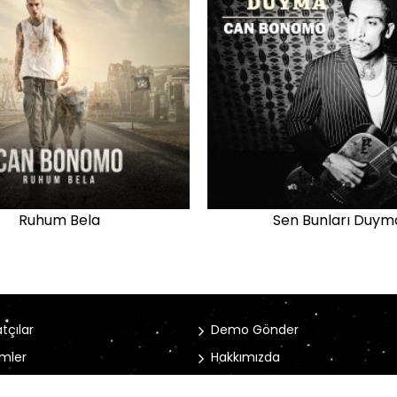
Ruhum Bela
Sen Bunları Duym
tçılar
Demo Gönder
mler
Hakkımızda
rler
İletişim Bilgileri