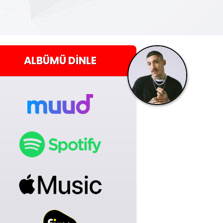
ALBÜMÜ
DINLE