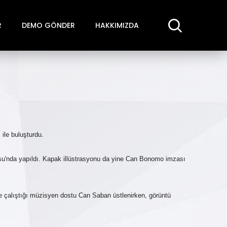
R
DEMO GÖNDER
HAKKIMIZDA
 ile buluşturdu.
su'nda yapıldı. Kapak illüstrasyonu da yine Can Bonomo imzası
e çalıştığı müzisyen dostu Can Saban üstlenirken, görüntü