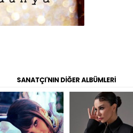
SANATÇI'NIN DIĞER ALBÜMLERI