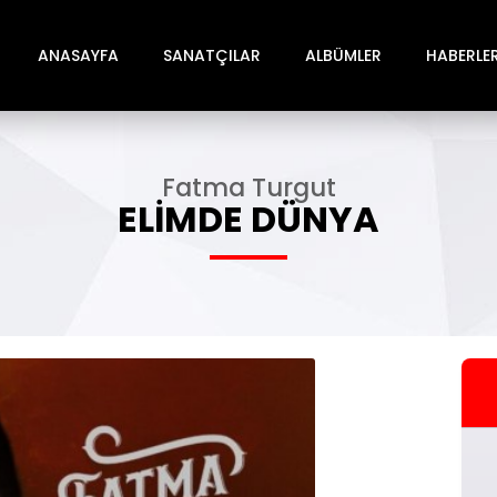
ANASAYFA
SANATÇILAR
ALBÜMLER
HABERLE
Fatma Turgut
ELIMDE DÜNYA