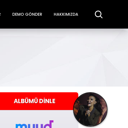
R
DEMO GÖNDER
HAKKIMIZDA
ALBÜMÜ
DINLE