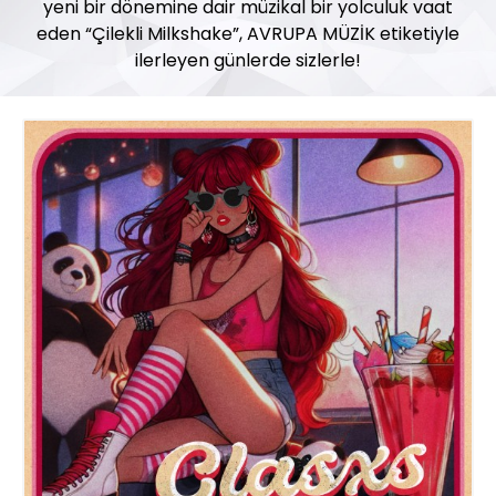
yeni bir dönemine dair müzikal bir yolculuk vaat
eden “Çilekli Milkshake”, AVRUPA MÜZİK etiketiyle
ilerleyen günlerde sizlerle!