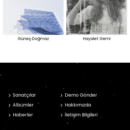
Güneş Doğmaz
Hayalet Gemi
Sanatçılar
Demo Gönder
Albümler
Hakkımızda
Haberler
İletişim Bilgileri