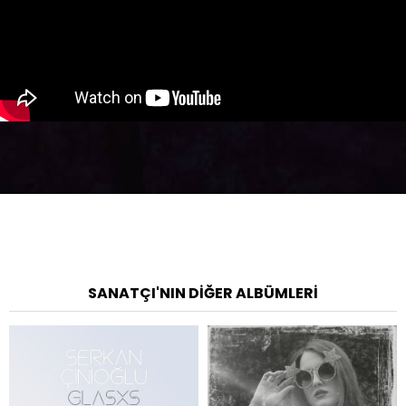
SANATÇI'NIN DIĞER ALBÜMLERI