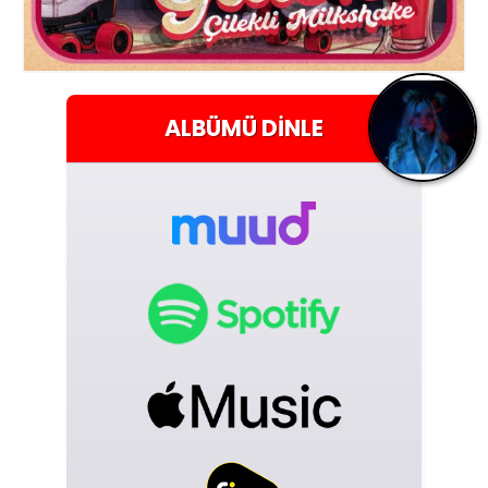
ALBÜMÜ
DINLE