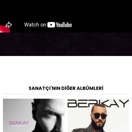
SANATÇI'NIN DIĞER ALBÜMLERI