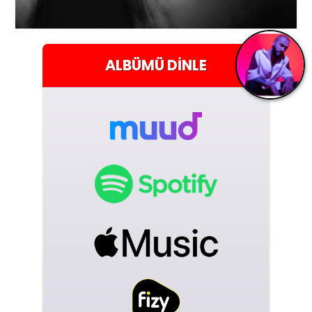
ALBÜMÜ
DINLE