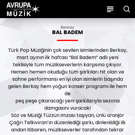
Berkay
BAL BADEM
Türk Pop Müziğinin çok sevilen isimlerinden Berkay,
mart ayının ilk haftası “Bal Badem” adlı yeni
teklisiyle tüm müzikseverlerin karşısına çıkıyor.
Hemen hemen okuduğu tüm şarkıları hit olan ve
sahne performansı en iyi olan isimlerin başında
gelen Berkay hem yoğun konser programı ile hem
de
peş peşe çıkaracağı yeni şarkılarıyla sezona
damgasını vuracak!
Söz ve Müziği Tüzzün imzası taşıyan, ünlü aranjör
Çağrı Telkıvıran’ın düzenlediği şarkı, dinlenildiği ilk
andan itibaren, müzikseverler tarafından tekrar