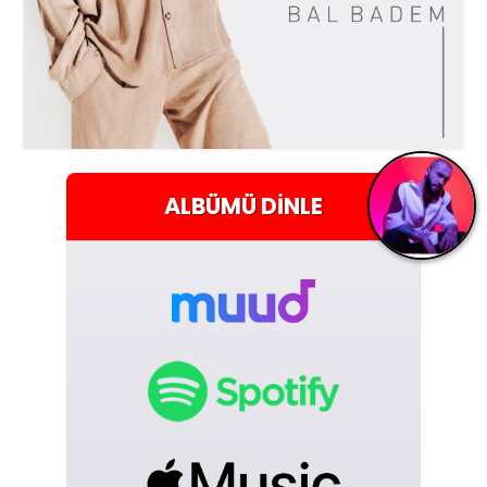
ALBÜMÜ
DINLE