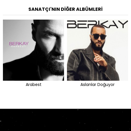
SANATÇI'NIN DIĞER ALBÜMLERI
Arabest
Aslanlar Doğuyor