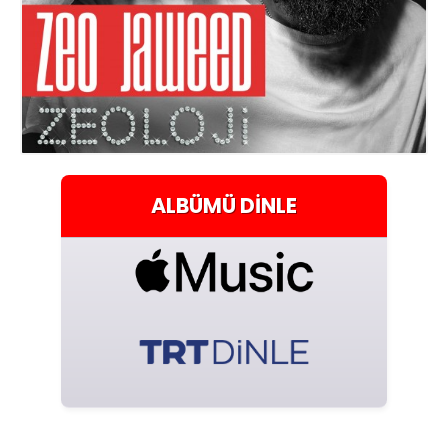
ALBÜMÜ
DINLE