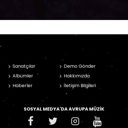
Sanatçılar
Demo Gönder
Albümler
Hakkımızda
Haberler
İletişim Bilgileri
SOSYAL MEDYA'DA AVRUPA MÜZIK