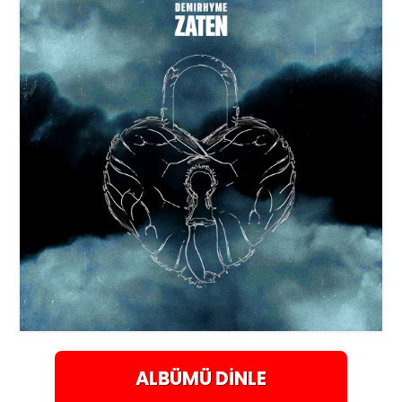
ALBÜMÜ
DINLE