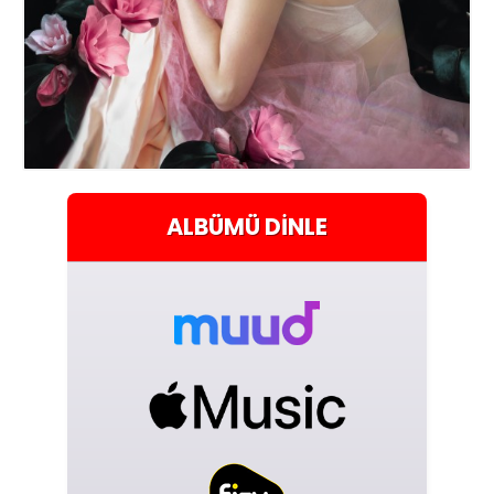
ALBÜMÜ
DINLE