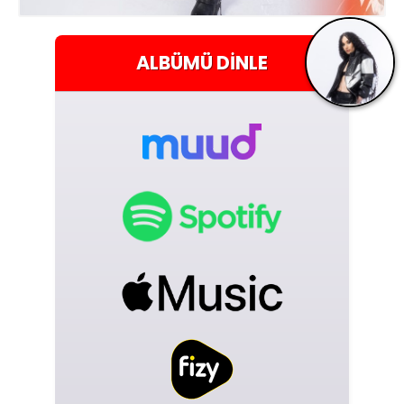
ALBÜMÜ
DINLE