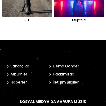
Kül
Müptela
Sanatçılar
Demo Gönder
Albümler
Hakkımızda
Haberler
İletişim Bilgileri
SOSYAL MEDYA'DA AVRUPA MÜZIK