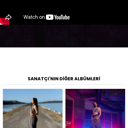
SANATÇI'NIN DIĞER ALBÜMLERI