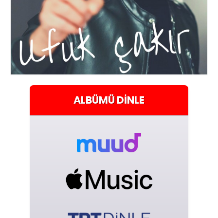
ALBÜMÜ
DINLE