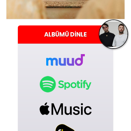
ALBÜMÜ
DINLE