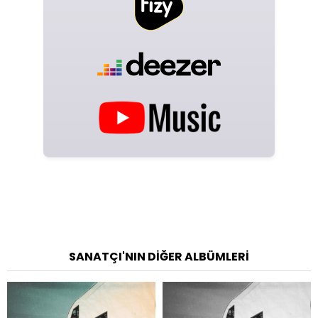
SANATÇI'NIN DIĞER ALBÜMLERI