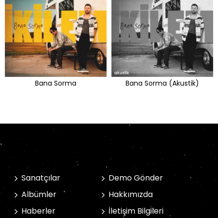
Bana Sorma
Bana Sorma (Akustik)
Sanatçılar
Demo Gönder
Albümler
Hakkımızda
Haberler
İletişim Bilgileri