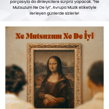
parçasıyla da dinleyicilere sürpriz yapacak. “Ne
Mutsuzum Ne De İyi”, Avrupa Müzik etiketiyle
ilerleyen günlerde sizlerle!