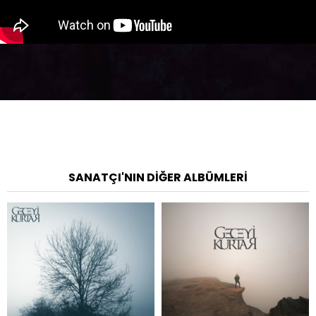
SANATÇI'NIN DIĞER ALBÜMLERI