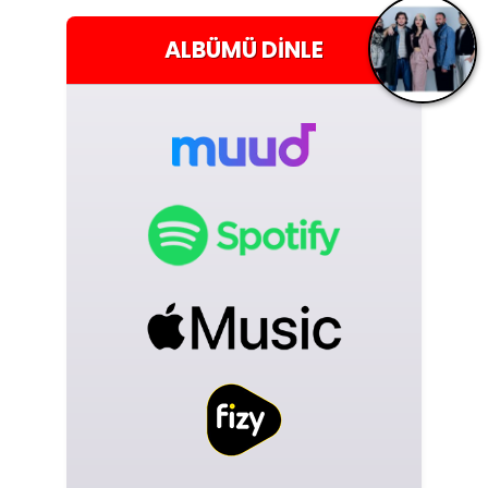
ALBÜMÜ
DINLE