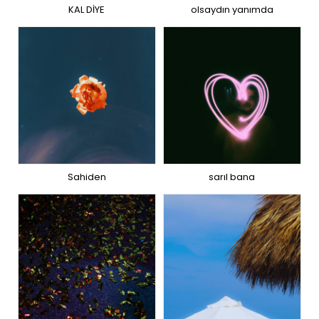
KAL DİYE
olsaydın yanımda
Sahiden
sarıl bana