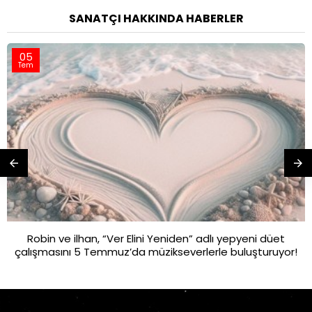
SANATÇI HAKKINDA HABERLER
05
Tem
Robin ve ilhan, “Ver Elini Yeniden” adlı yepyeni düet
çalışmasını 5 Temmuz’da müzikseverlerle buluşturuyor!