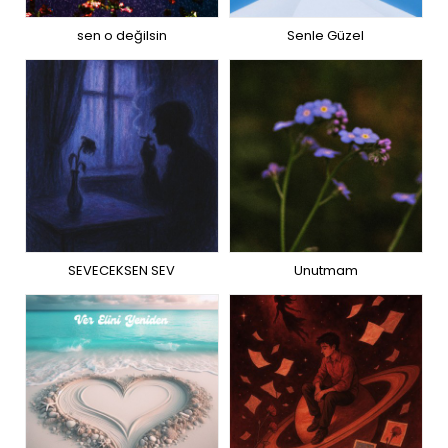
sen o değilsin
Senle Güzel
SEVECEKSEN SEV
Unutmam