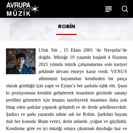
ROBIN
Ufuk Süt , 15 Ekim 2001 ‘de Nevşehir’de
doğdu. Müziğe 19 yaşında başladı 4 Haziran
2021 yılında müzik çalışmalarına solo kariyer
şeklinde devam etmeye karar verdi. VENUS
albümünü hayatından kendinden bir parça
olarak gördüğü için yaptı ve Eytan’a her şarkıda eşlik etti. Şuan
ki pozisyonuna kendini geliştirerek insanların gözünde sanatçı
profilini görmeleri için imajını tazeleyerek insanlara daha çok
hitap eden şarkılar yaparak geliştirdi ve de ilerde şekillenecektir.
Şarkıcı ve şarkı yazarıdır sahne adı ise Robin. Şarkıları hayata
dair her konuda ilham verici, derin anlamlı ,yoğun ve güçlüdür.
Kendisine göre en iyi müziği ortaya çıkarmak duyduğu haz ve