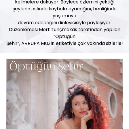
kelimelere döküyor. Böylece özlemini çektiği
şeylerin aslında kaybolmayacağını, benliğinde
yaşamaya
devam edeceğini dinleyicisiyle paylaşıyor.
Düzenlemesi Mert Tunçmakas tarafından yapılan
“Öptüğün
Şehir”, AVRUPA MÜZİK etiketiyle çok yakında sizlerle!