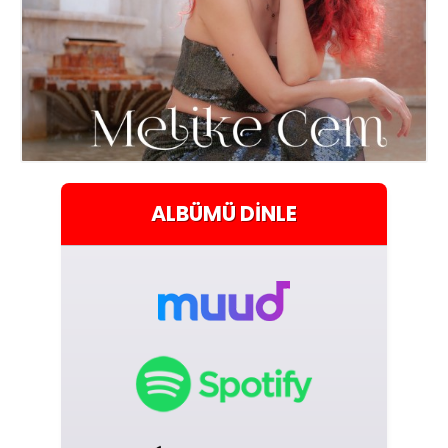
ALBÜMÜ
DINLE