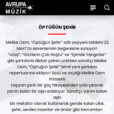
ÖPTÜĞÜN ŞEHIR
Melike Cem, “Öptüğün Şehir” adlı yepyeni teklisini 22
Mart’ta sevenlerinin beğenisine sunuyor!
“Uzay”, “Gözlerin Çok Hoştu” ve “İçimde Yangınlar”
gibi şarkılarla dikkat çeken üretken sanatçı Melike
Cem, “Öptüğün Şehir” isimli yeni şarkısını
repertuarına ekliyor! Sözü ve müziği Melike Cem
imzasını
taşıyan şarkı bir göç hikayesinden yola çıkarak
yarım kalan bir aşkı anlatıyor. Sanatçı, yarım kalan
aşkı
bir metafor olarak kullanarak geride kalan ülke,
şehir, sevilen insanlar ve anılar gibi kavramları