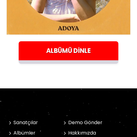
ALBÜMÜ
DINLE
Sanatçılar
Demo Gönder
Albümler
Hakkımızda