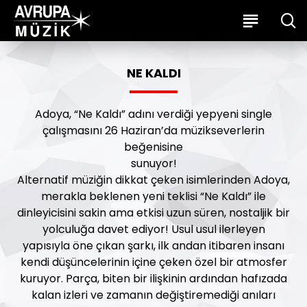
NE KALDI
Adoya, “Ne Kaldı” adını verdiği yepyeni single
çalışmasını 26 Haziran’da müzikseverlerin
beğenisine
sunuyor!
Alternatif müziğin dikkat çeken isimlerinden Adoya,
merakla beklenen yeni teklisi “Ne Kaldı” ile
dinleyicisini sakin ama etkisi uzun süren, nostaljik bir
yolculuğa davet ediyor! Usul usul ilerleyen
yapısıyla öne çıkan şarkı, ilk andan itibaren insanı
kendi düşüncelerinin içine çeken özel bir atmosfer
kuruyor. Parça, biten bir ilişkinin ardından hafızada
kalan izleri ve zamanın değiştiremediği anıları