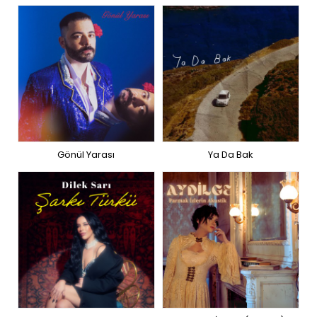
Gönül Yarası
Ya Da Bak