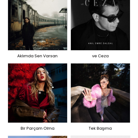
Aklımda Sen Varsan
ve Ceza
Bir Parçam Olma
Tek Başıma