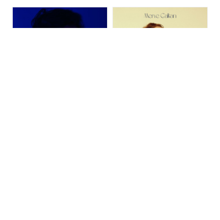
Keşkelerle
AZADE