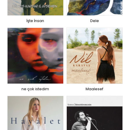
İşte İnsan
Dele
ne çok istedim
Maalesef