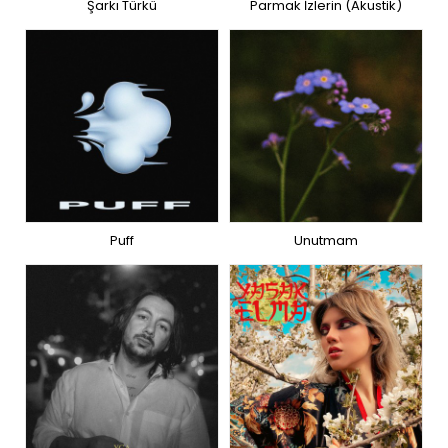
Şarkı Türkü
Parmak İzlerin (Akustik)
Puff
Unutmam