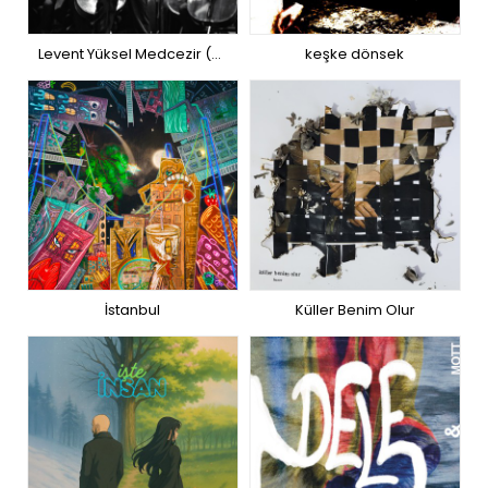
Levent Yüksel Medcezir (30. Yıl Senfonik) – Live
keşke dönsek
İstanbul
Küller Benim Olur