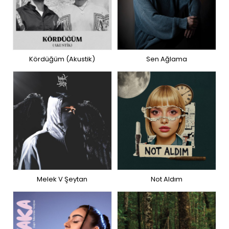
Kördüğüm (Akustik)
Sen Ağlama
Melek V Şeytan
Not Aldım