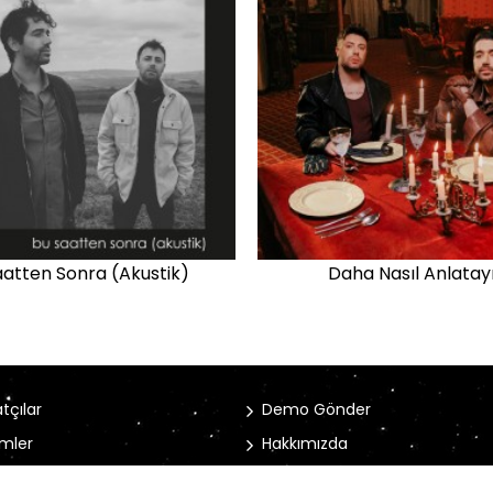
aatten Sonra (Akustik)
Daha Nasıl Anlata
tçılar
Demo Gönder
mler
Hakkımızda
rler
İletişim Bilgileri