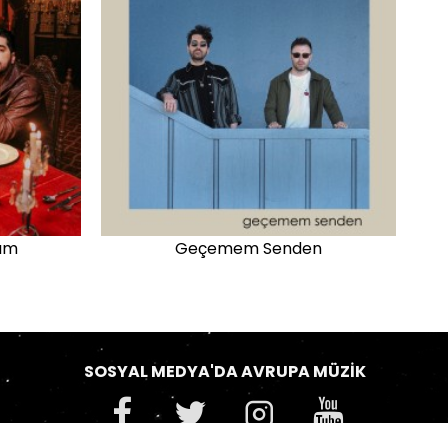
yım
Geçemem Senden
SOSYAL MEDYA'DA AVRUPA MÜZIK