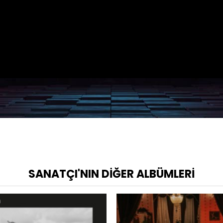
SANATÇI'NIN DIĞER ALBÜMLERI