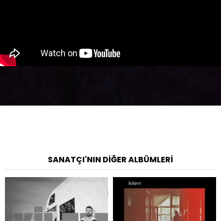
SANATÇI'NIN DIĞER ALBÜMLERI