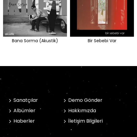
Bana Sorma (Akustik)
Bir Sebebi Var
Sanatçılar
Demo Gönder
Albümler
Hakkımızda
Haberler
İletişim Bilgileri