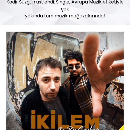
Kadir Süzgün üstlendi. Single, Avrupa Müzik etiketiyle
çok
yakında tüm müzik mağazalarında!