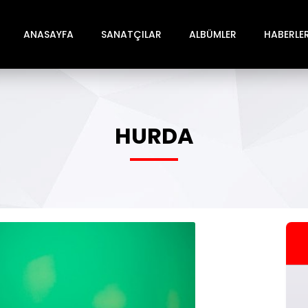
ANASAYFA
SANATÇILAR
ALBÜMLER
HABERLE
HURDA