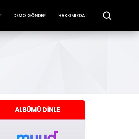
R
DEMO GÖNDER
HAKKIMIZDA
ALBÜMÜ
DINLE