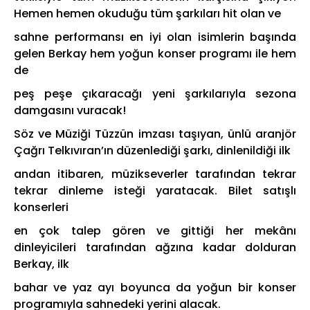
Hemen hemen okuduğu tüm şarkıları hit olan ve
sahne performansı en iyi olan isimlerin başında
gelen Berkay hem yoğun konser programı ile hem
de
peş peşe çıkaracağı yeni şarkılarıyla sezona
damgasını vuracak!
Söz ve Müziği Tüzzün imzası taşıyan, ünlü aranjör
Çağrı Telkıvıran’ın düzenlediği şarkı, dinlenildiği ilk
andan itibaren, müzikseverler tarafından tekrar
tekrar dinleme isteği yaratacak. Bilet satışlı
konserleri
en çok talep gören ve gittiği her mekânı
dinleyicileri tarafından ağzına kadar dolduran
Berkay, ilk
bahar ve yaz ayı boyunca da yoğun bir konser
programıyla sahnedeki yerini alacak.