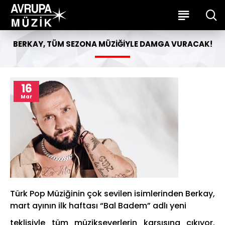
BERKAY, TÜM SEZONA MÜZIĞIYLE DAMGA VURACAK!
16
Mar
Türk Pop Müziğinin çok sevilen isimlerinden Berkay,
mart ayının ilk haftası “Bal Badem” adlı yeni
teklisiyle tüm müzikseverlerin karşısına çıkıyor.