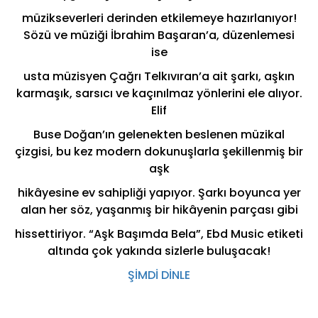
müzikseverleri derinden etkilemeye hazırlanıyor!
Sözü ve müziği İbrahim Başaran’a, düzenlemesi
ise
usta müzisyen Çağrı Telkıvıran’a ait şarkı, aşkın
karmaşık, sarsıcı ve kaçınılmaz yönlerini ele alıyor.
Elif
Buse Doğan’ın gelenekten beslenen müzikal
çizgisi, bu kez modern dokunuşlarla şekillenmiş bir
aşk
hikâyesine ev sahipliği yapıyor. Şarkı boyunca yer
alan her söz, yaşanmış bir hikâyenin parçası gibi
hissettiriyor. “Aşk Başımda Bela”, Ebd Music etiketi
altında çok yakında sizlerle buluşacak!
ŞİMDİ DİNLE