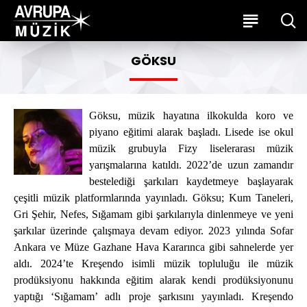
GÖKSU
Göksu, müzik hayatına ilkokulda koro ve
piyano eğitimi alarak başladı. Lisede ise okul
müzik grubuyla Fizy liselerarası müzik
yarışmalarına katıldı. 2022’de uzun zamandır
bestelediği şarkıları kaydetmeye başlayarak
çeşitli müzik platformlarında yayınladı. Göksu; Kum Taneleri,
Gri Şehir, Nefes, Sığamam gibi şarkılarıyla dinlenmeye ve yeni
şarkılar üzerinde çalışmaya devam ediyor. 2023 yılında Sofar
Ankara ve Müze Gazhane Hava Kararınca gibi sahnelerde yer
aldı. 2024’te Kreşendo isimli müzik topluluğu ile müzik
prodüksiyonu hakkında eğitim alarak kendi prodüksiyonunu
yaptığı ‘Sığamam’ adlı proje şarkısını yayınladı. Kreşendo