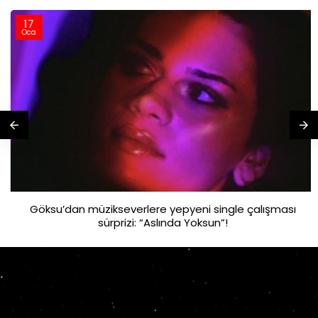
17
Oca
Göksu’dan müzikseverlere yepyeni single çalışması
sürprizi: “Aslında Yoksun”!