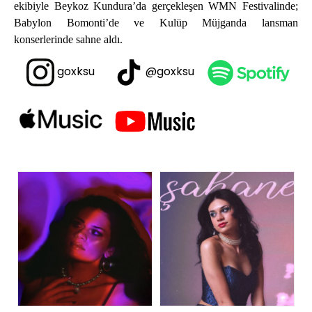
ekibiyle Beykoz Kundura’da gerçekleşen WMN Festivalinde;
Babylon Bomonti’de ve Kulüp Müjganda lansman
konserlerinde sahne aldı.
goxksu
@goxksu