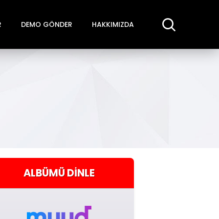
R
DEMO GÖNDER
HAKKIMIZDA
ALBÜMÜ
DINLE