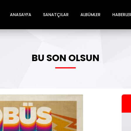
ANASAYFA
SANATÇILAR
ALBÜMLER
HABERLE
BU SON OLSUN