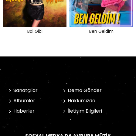
Bal Gibi
Ben Geldim
Sanatçılar
Demo Gönder
Albümler
Hakkımızda
Haberler
İletişim Bilgileri
SOSYAL MEDYA'DA AVRUPA MÜZIK