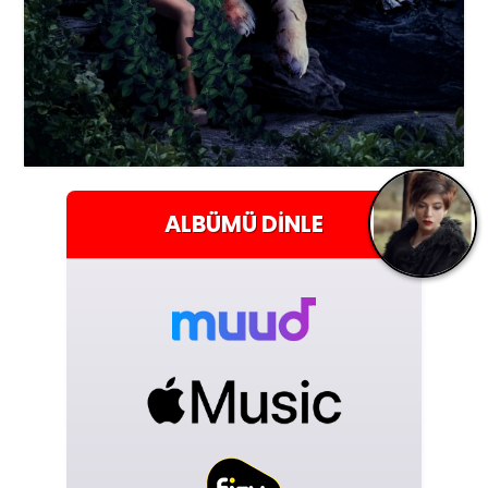
ALBÜMÜ
DINLE