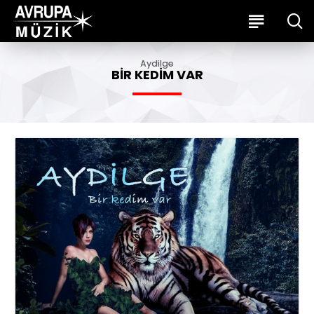
Aydilge
BIR KEDIM VAR