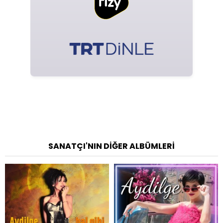
SANATÇI'NIN DIĞER ALBÜMLERI