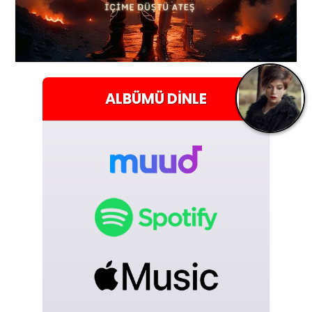
ALBÜMÜ
DINLE