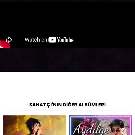
SANATÇI'NIN DIĞER ALBÜMLERI