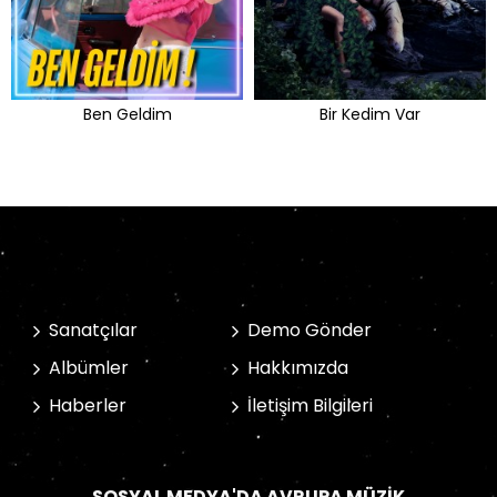
Ben Geldim
Bir Kedim Var
Sanatçılar
Demo Gönder
Albümler
Hakkımızda
Haberler
İletişim Bilgileri
SOSYAL MEDYA'DA AVRUPA MÜZIK