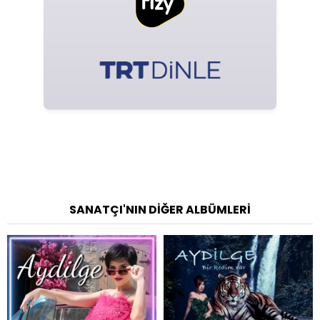
SANATÇI'NIN DIĞER ALBÜMLERI