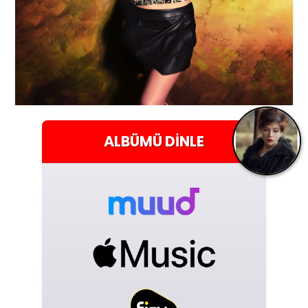
ALBÜMÜ
DINLE