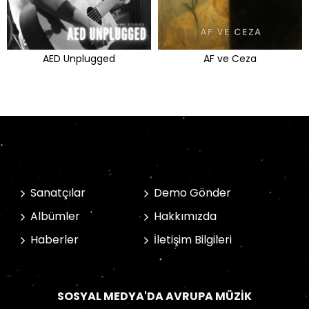
AED Unplugged
AF ve Ceza
Sanatçılar
Demo Gönder
Albümler
Hakkımızda
Haberler
İletişim Bilgileri
SOSYAL MEDYA'DA AVRUPA MÜZIK