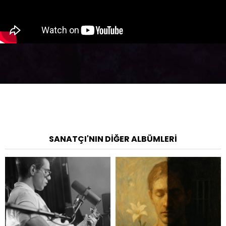
SANATÇI'NIN DIĞER ALBÜMLERI