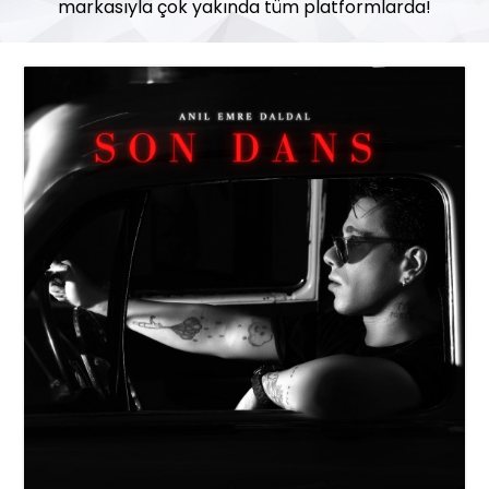
markasıyla çok yakında tüm platformlarda!