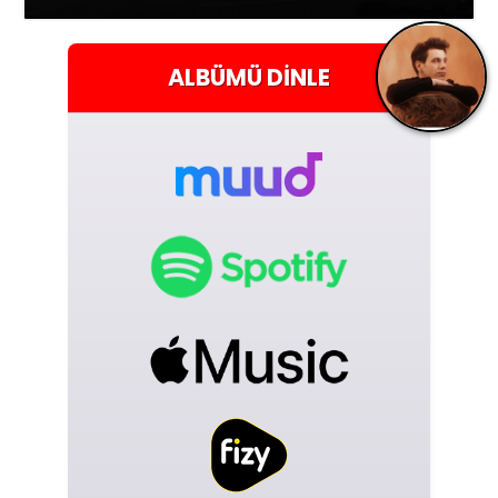
ALBÜMÜ
DINLE