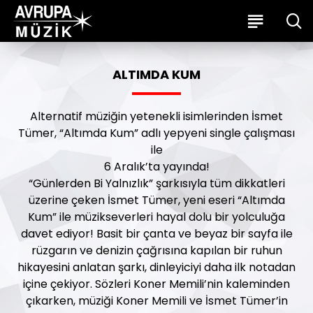
ALTIMDA KUM
Alternatif müziğin yetenekli isimlerinden İsmet
Tümer, “Altımda Kum” adlı yepyeni single çalışması
ile
6 Aralık’ta yayında!
“Günlerden Bi Yalnızlık” şarkısıyla tüm dikkatleri
üzerine çeken İsmet Tümer, yeni eseri “Altımda
Kum” ile müzikseverleri hayal dolu bir yolculuğa
davet ediyor! Basit bir çanta ve beyaz bir sayfa ile
rüzgarın ve denizin çağrısına kapılan bir ruhun
hikayesini anlatan şarkı, dinleyiciyi daha ilk notadan
içine çekiyor. Sözleri Koner Memili’nin kaleminden
çıkarken, müziği Koner Memili ve İsmet Tümer’in