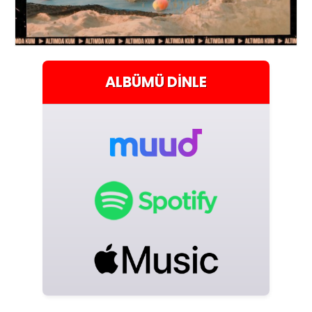
ALBÜMÜ
DINLE