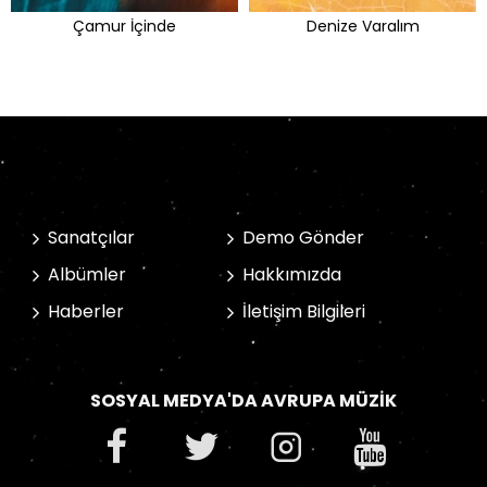
Çamur İçinde
Denize Varalım
Sanatçılar
Demo Gönder
Albümler
Hakkımızda
Haberler
İletişim Bilgileri
SOSYAL MEDYA'DA AVRUPA MÜZIK