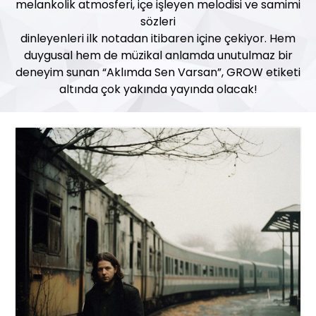
melankolik atmosferi, içe işleyen melodisi ve samimi
sözleri
dinleyenleri ilk notadan itibaren içine çekiyor. Hem
duygusal hem de müzikal anlamda unutulmaz bir
deneyim sunan “Aklımda Sen Varsan”, GROW etiketi
altında çok yakında yayında olacak!