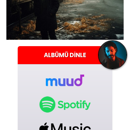
ALBÜMÜ
DINLE