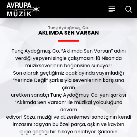
Tunç Aydoğmuş, Co.
AKLIMDA SEN VARSAN
Tunç Aydoğmuş, Co. “Aklımda Sen Varsan” adını
verdiği yepyeni single çalışmasını 18 Nisan’da
müzikseverlerin beğenisine sunuyor!
Son olarak geçtiğimiz ocak ayında yayımladığı
“Yerinde Değil” şarkısıyla sevenlerinin karşısına
çıkan
üretken sanatçı Tunç Aydoğmuş, Co. yeni şarkısı
“Aklımda Sen Varsan” ile müzikal yolculuğuna
devam
ediyor! Sözü, müziği ve düzenlemesi sanatçının kendi
imzasını taşıyan bu özel parça, aşkın ve kaybın
iç içe geçtiği bir hikâye anlatıyor. Şarkının