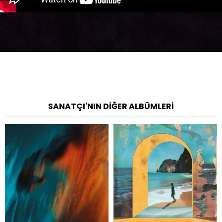
SANATÇI'NIN DIĞER ALBÜMLERI