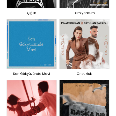
Çığlık
Bilmiyordum
Sen Gökyüzünde Mavi
Onsuzluk