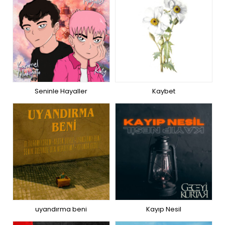
Seninle Hayaller
Kaybet
uyandırma beni
Kayıp Nesil