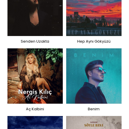
Senden Uzakta
Hep Aynı Gökyüzü
Aç Kalbini
Benim