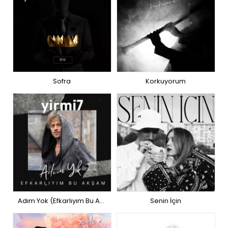
Sofra
Korkuyorum
Adım Yok (Efkarlıyım Bu Akşam)
Senin İçin