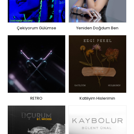
Çekiyorum Gülümse
Yeniden Doğdum Ben
RETRO
Katiliyim Hislerimin