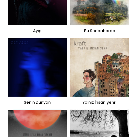
Ayıp
Bu Sonbaharda
Senin Dünyan
Yalnız İnsan Şehri