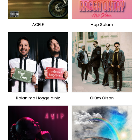
ACELE
Hep Selam
Kalanıma Hoşgeldiniz
Ölüm Olsan