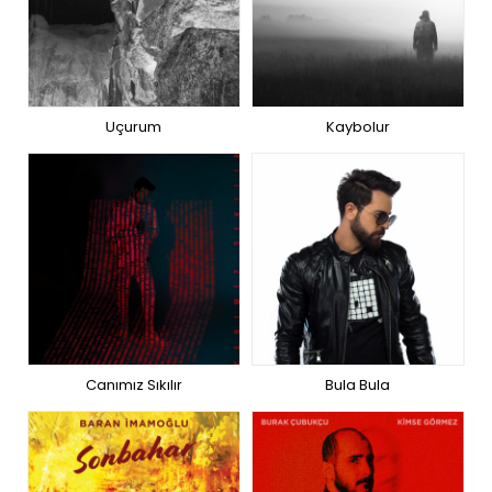
Uçurum
Kaybolur
Canımız Sıkılır
Bula Bula