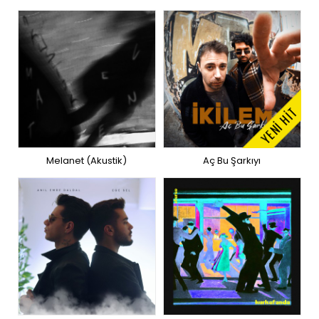
YENİ HİT
Melanet (Akustik)
Aç Bu Şarkıyı