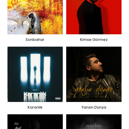
Sonbahar
Kimse Görmez
Karanlık
Yansın Dünya