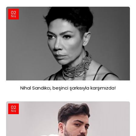
02
Nis
Nihal Sandıkcı, beşinci şarkısıyla karşımızda!
02
Nis