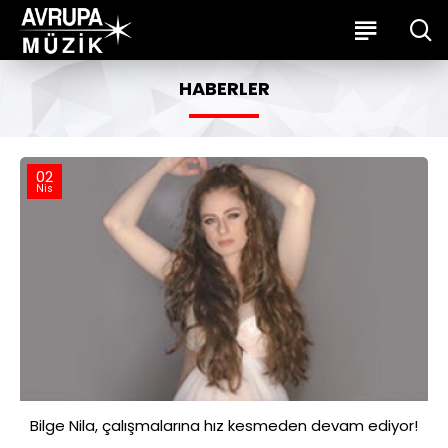
HABERLER
02
Nis
Bilge Nila, çalışmalarına hız kesmeden devam ediyor!