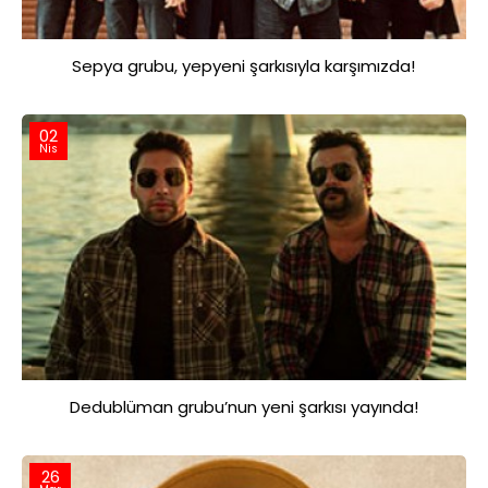
Sepya grubu, yepyeni şarkısıyla karşımızda!
02
Nis
Dedublüman grubu’nun yeni şarkısı yayında!
26