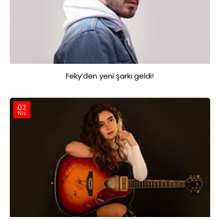
Feky’den yeni şarkı geldi!
02
Nis