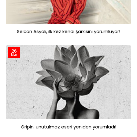
Selcan Asyalı, ilk kez kendi şarkısını yorumluyor!
26
Mar
Gripin, unutulmaz eseri yeniden yorumladı!