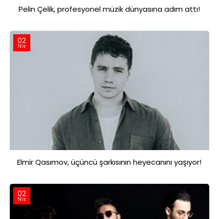
Pelin Çelik, profesyonel müzik dünyasına adım attı!
02
Nis
Elmir Qasımov, üçüncü şarkısının heyecanını yaşıyor!
02
Nis