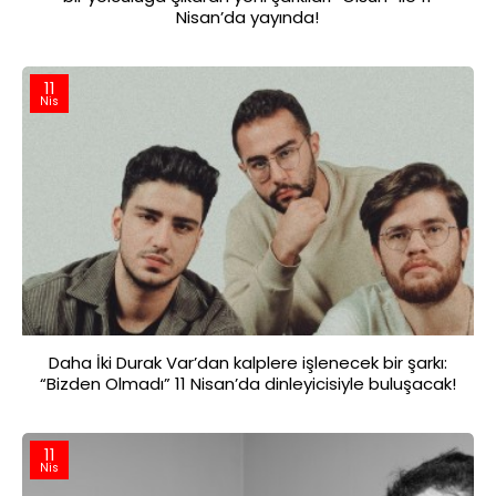
Nisan’da yayında!
11
Nis
Daha İki Durak Var’dan kalplere işlenecek bir şarkı:
“Bizden Olmadı” 11 Nisan’da dinleyicisiyle buluşacak!
11
Nis