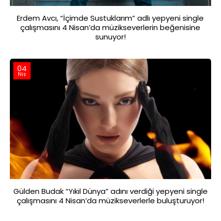
Erdem Avcı, “İçimde Sustuklarım” adlı yepyeni single
çalışmasını 4 Nisan’da müzikseverlerin beğenisine
sunuyor!
04
Nis
Gülden Budak “Yıkıl Dünya” adını verdiği yepyeni single
çalışmasını 4 Nisan’da müzikseverlerle buluşturuyor!