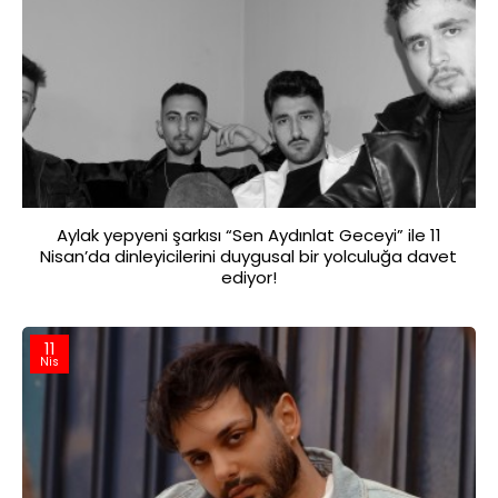
Aylak yepyeni şarkısı “Sen Aydınlat Geceyi” ile 11
Nisan’da dinleyicilerini duygusal bir yolculuğa davet
ediyor!
11
Nis