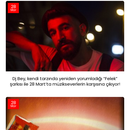
28
Mar
Dj Bey, kendi tarzında yeniden yorumladığı “Felek”
şarkısı ile 28 Mart’ta müzikseverlerin karşısına çıkıyor!
28
Mar