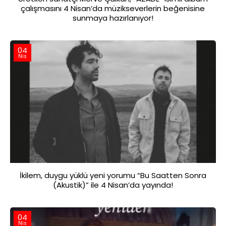
çalışmasını 4 Nisan’da müzikseverlerin beğenisine
sunmaya hazırlanıyor!
04
Nis
İkilem, duygu yüklü yeni yorumu “Bu Saatten Sonra
(Akustik)” ile 4 Nisan’da yayında!
04
Nis