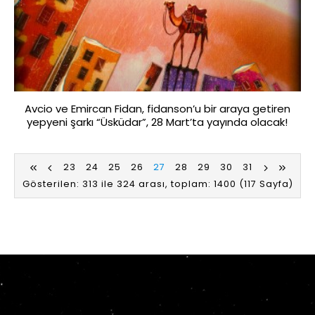
Avcio ve Emircan Fidan, fidanson’u bir araya getiren
yepyeni şarkı “Üsküdar”, 28 Mart’ta yayında olacak!
23
24
25
26
27
28
29
30
31
Gösterilen: 313 ile 324 arası, toplam: 1400 (117 Sayfa)