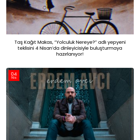
Taş Kağıt Makas, “Yolculuk Nereye?” adlı yepyeni
teklisini 4 Nisan’da dinleyicisiyle buluşturmaya
hazırlanıyor!
04
Nis