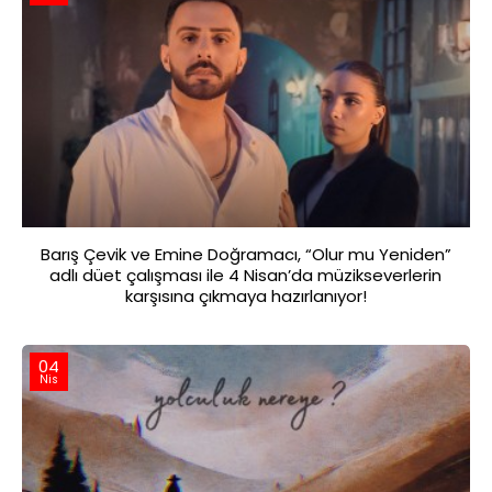
Barış Çevik ve Emine Doğramacı, “Olur mu Yeniden”
adlı düet çalışması ile 4 Nisan’da müzikseverlerin
karşısına çıkmaya hazırlanıyor!
04
Nis