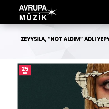
ZEYYSILA, “NOT ALDIM” ADLI YE
25
Nis