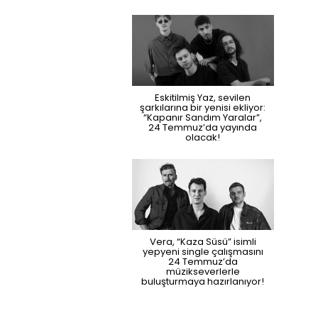
Eskitilmiş Yaz, sevilen
şarkılarına bir yenisi ekliyor:
“Kapanır Sandım Yaralar”,
24 Temmuz’da yayında
olacak!
Vera, “Kaza Süsü” isimli
yepyeni single çalışmasını
24 Temmuz’da
müzikseverlerle
buluşturmaya hazırlanıyor!