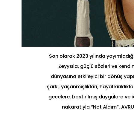
Son olarak 2023 yılında yayımladığı “
Zeyysıla, güçlü sözleri ve kendi
dünyasına etkileyici bir dönüş yapı
şarkı, yaşanmışlıkları, hayal kırıklı
gecelere, bastırılmış duygulara ve i
nakaratıyla “Not Aldım”, AVRU