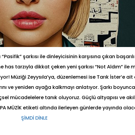
Pasifik” şarkısı ile dinleyicisinin karşısına çıkan başarıl
ne has tarzıyla dikkat çeken yeni şarkısı “Not Aldım” ile 
yor! Müziği Zeyysıla’ya, düzenlemesi ise Tarık İster’e ait
klarını ve yeniden ayağa kalkmayı anlatıyor. Şarkı boyunca
çsel mücadelelere tanık oluyoruz. Güçlü altyapısı ve akıl
PA MÜZİK etiketi altında ilerleyen günlerde yayında olac
ŞİMDİ DİNLE