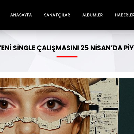
ANASAYFA
SANATÇILAR
ALBÜMLER
HABERLE
PYENI SINGLE ÇALIŞMASINI 25 NISAN’DA 