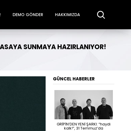
R
DEMO GÖNDER
HAKKIMIZDA
PIYASAYA SUNMAYA HAZIRLANIYOR!
GÜNCEL HABERLER
GRİPİN’DEN YENİ ŞARKI: “haydi
kalk!”, 31 Temmuz’da