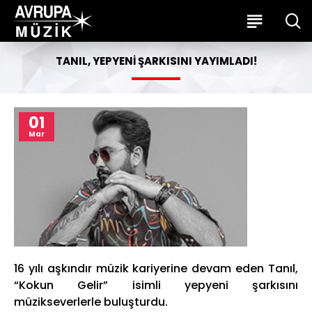
TANIL, YEPYENI ŞARKISINI YAYIMLADI!
01
Mar
16 yılı aşkındır müzik kariyerine devam eden Tanıl,
“Kokun Gelir” isimli yepyeni şarkısını
müzikseverlerle buluşturdu.