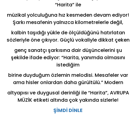
“Harita” ile
müzikal yolculuğuna hız kesmeden devam ediyor!
Şarkı mesafenin yalnızca kilometrelerle değil,
kalbin taşıdığı yükle de ölçüldüğünü hatırlatan
sözleriyle öne çıkıyor. Güçlü vokaliyle dikkat çeken
genç sanatçı şarkısına dair düşüncelerini şu
şekilde ifade ediyor: “Harita, yanımda olmasını
istediğim
birine duyduğum özlemin melodisi. Mesafeler var
ama hisler onlardan daha gürültülü.” Modern
altyapısı ve duygusal derinliği ile “Harita”, AVRUPA
MÜZİK etiketi altında çok yakında sizlerle!
ŞİMDİ DİNLE